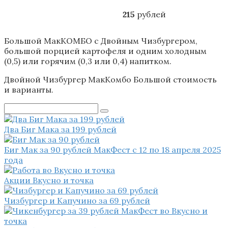
215
рублей
Большой МакКОМБО с Двойным Чизбургером,
большой порцией картофеля и одним холодным
(0,5) или горячим (0,3 или 0,4) напитком.
Двойной Чизбургер МакКомбо Большой стоимость
и варианты.
Поиск:
Два Биг Мака за 199 рублей
Биг Мак за 90 рублей МакФест с 12 по 18 апреля 2025
года
Акции Вкусно и точка
Чизбургер и Капучино за 69 рублей