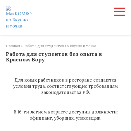
Перейти
к
контенту
Главная
»
Работа для студентов во Вкусно и точка
Работа для студентов без опыта в
Красном Бору
Для юных работников в ресторане создаются
условия труда, соответствующие требованиям
законодательства РФ.
В 16-ти летнем возрасте доступны должности:
официант, уборщик, упаковщик.