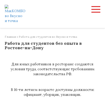
Перейти
к
контенту
Главная
»
Работа для студентов во Вкусно и точка
Работа для студентов без опыта в
Ростове-на-Дону
Для юных работников в ресторане создаются
условия труда, соответствующие требованиям
законодательства РФ.
В 16-ти летнем возрасте доступны должности:
официант, уборщик, упаковщик.