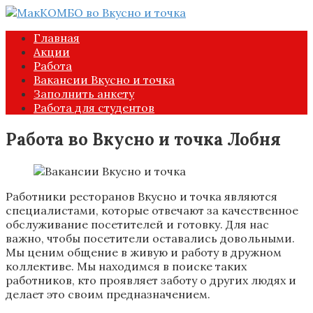
Перейти
к
Главная
контенту
Акции
Работа
Вакансии Вкусно и точка
Заполнить анкету
Работа для студентов
Работа во Вкусно и точка Лобня
Работники ресторанов Вкусно и точка являются
специалистами, которые отвечают за качественное
обслуживание посетителей и готовку. Для нас
важно, чтобы посетители оставались довольными.
Мы ценим общение в живую и работу в дружном
коллективе. Мы находимся в поиске таких
работников, кто проявляет заботу о других людях и
делает это своим предназначением.