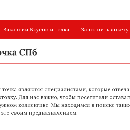
Вакансии Вкусно и точка
Заполнить анкету
очка СПб
 точка являются специалистами, которые отвеча
отовку. Для нас важно, чтобы посетители остав
ужном коллективе. Мы находимся в поиске таких
т это своим предназначением.