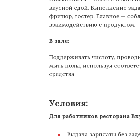
вкусной едой. Выполнение зада
фритюр, тостер. Главное — соб
взаимодействию с продуктом.
В зале:
Поддерживать чистоту, проводи
мыть полы, используя соответ
средства.
Условия:
Для работников ресторана Вк
Выдача зарплаты без зад