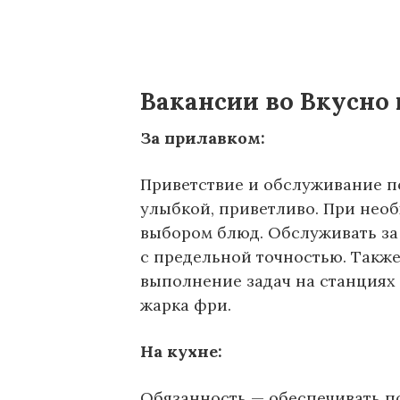
Вакансии во Вкусно 
За прилавком:
Приветствие и обслуживание по
улыбкой, приветливо. При нео
выбором блюд. Обслуживать за
с предельной точностью. Также
выполнение задач на станциях 
жарка фри.
На кухне:
Обязанность — обеспечивать п