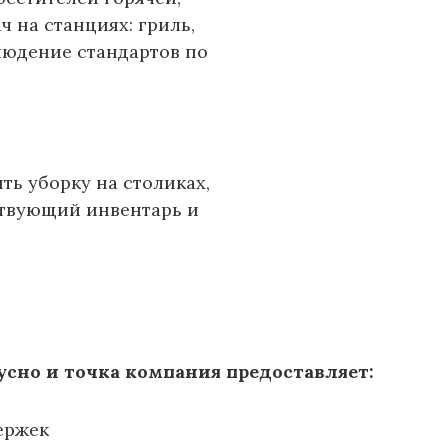
ч на станциях: гриль,
людение стандартов по
ть уборку на столиках,
ствующий инвентарь и
усно и точка компания предоставляет:
ержек