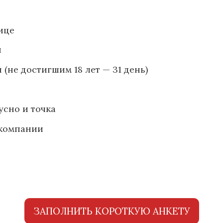
ице
ы
 (не достигшим 18 лет — 31 день)
усно и точка
 компании
ЗАПОЛНИТЬ КОРОТКУЮ АНКЕТУ