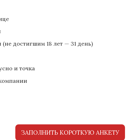
ице
ы
 (не достигшим 18 лет — 31 день)
усно и точка
 компании
ЗАПОЛНИТЬ КОРОТКУЮ АНКЕТУ