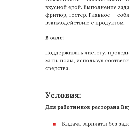
вкусной едой. Выполнение зада
фритюр, тостер. Главное — соб
взаимодействию с продуктом.
В зале:
Поддерживать чистоту, проводи
мыть полы, используя соответ
средства.
Условия:
Для работников ресторана Вк
Выдача зарплаты без зад