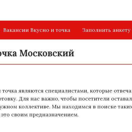
Вакансии Вкусно и точка
Заполнить анкету
точка Московский
 точка являются специалистами, которые отвеча
отовку. Для нас важно, чтобы посетители остав
ужном коллективе. Мы находимся в поиске таких
т это своим предназначением.