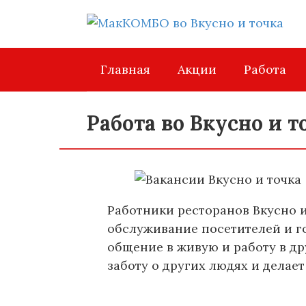
Перейти
к
контенту
Главная
Акции
Работа
Работа во Вкусно и 
Работники ресторанов Вкусно и
обслуживание посетителей и г
общение в живую и работу в др
заботу о других людях и делае