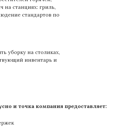
ч на станциях: гриль,
людение стандартов по
ть уборку на столиках,
ствующий инвентарь и
усно и точка компания предоставляет:
ержек