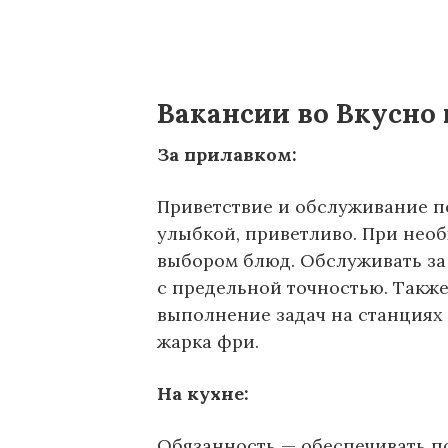
Вакансии во Вкусно
За прилавком:
Приветствие и обслуживание по
улыбкой, приветливо. При нео
выбором блюд. Обслуживать за
с предельной точностью. Также
выполнение задач на станциях 
жарка фри.
На кухне:
Обязанность — обеспечивать п