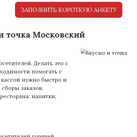
ЗАПОЛНИТЬ КОРОТКУЮ АНКЕТУ
 и точка Московский
сетителей. Делать это с
бходимости помогать с
 кассой нужно быстро и
 сборы заказов,
ресторана: напитки,
осетителей горячей,