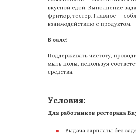
вкусной едой. Выполнение зада
фритюр, тостер. Главное — соб
взаимодействию с продуктом.
В зале:
Поддерживать чистоту, проводи
мыть полы, используя соответ
средства.
Условия:
Для работников ресторана Вк
Выдача зарплаты без зад