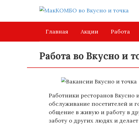
Перейти
к
контенту
Главная
Акции
Работа
Работа во Вкусно и 
Работники ресторанов Вкусно и
обслуживание посетителей и г
общение в живую и работу в др
заботу о других людях и делае