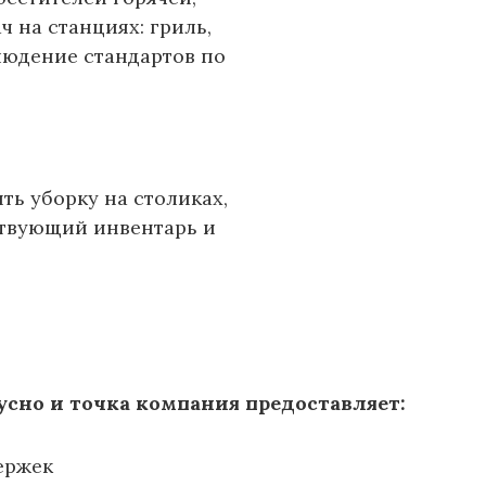
ч на станциях: гриль,
людение стандартов по
ть уборку на столиках,
ствующий инвентарь и
усно и точка компания предоставляет:
ержек