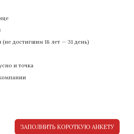
ице
ы
 (не достигшим 18 лет — 31 день)
усно и точка
 компании
ЗАПОЛНИТЬ КОРОТКУЮ АНКЕТУ