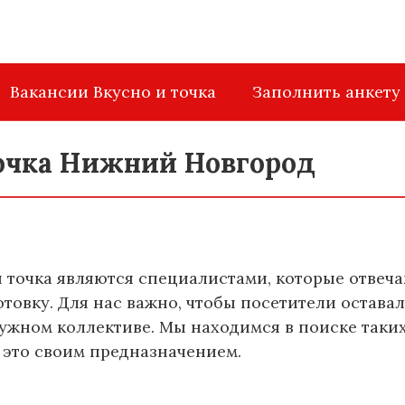
Вакансии Вкусно и точка
Заполнить анкету
точка Нижний Новгород
 точка являются специалистами, которые отвеча
отовку. Для нас важно, чтобы посетители остав
ужном коллективе. Мы находимся в поиске таких
т это своим предназначением.