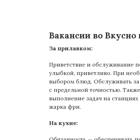
Вакансии во Вкусно
За прилавком:
Приветствие и обслуживание по
улыбкой, приветливо. При нео
выбором блюд. Обслуживать за
с предельной точностью. Также
выполнение задач на станциях 
жарка фри.
На кухне:
Обязанность — обеспечивать п