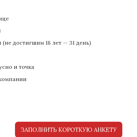
ице
ы
 (не достигшим 18 лет — 31 день)
усно и точка
 компании
ЗАПОЛНИТЬ КОРОТКУЮ АНКЕТУ