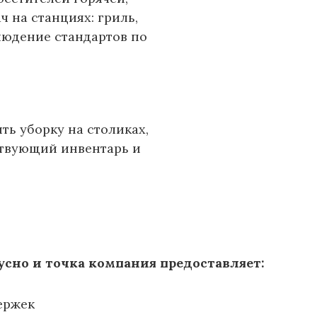
ч на станциях: гриль,
людение стандартов по
ть уборку на столиках,
ствующий инвентарь и
усно и точка компания предоставляет:
ержек