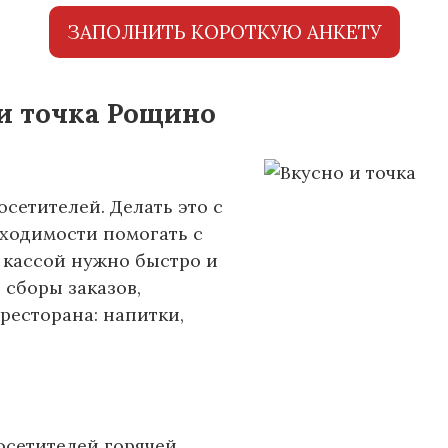
ЗАПОЛНИТЬ КОРОТКУЮ АНКЕТУ
 и точка Рощино
сетителей. Делать это с
бходимости помогать с
 кассой нужно быстро и
 сборы заказов,
ресторана: напитки,
осетителей горячей,