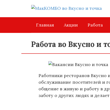
Перейти
к
контенту
Главная
Акции
Работа
Работа во Вкусно и 
Работники ресторанов Вкусно и
обслуживание посетителей и г
общение в живую и работу в др
заботу о других людях и делае