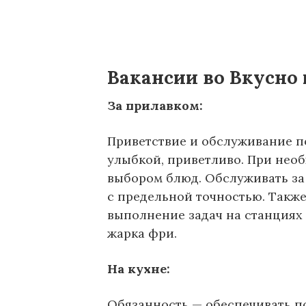
Вакансии во Вкусно
За прилавком:
Приветствие и обслуживание по
улыбкой, приветливо. При нео
выбором блюд. Обслуживать за
с предельной точностью. Также
выполнение задач на станциях 
жарка фри.
На кухне:
Обязанность — обеспечивать п