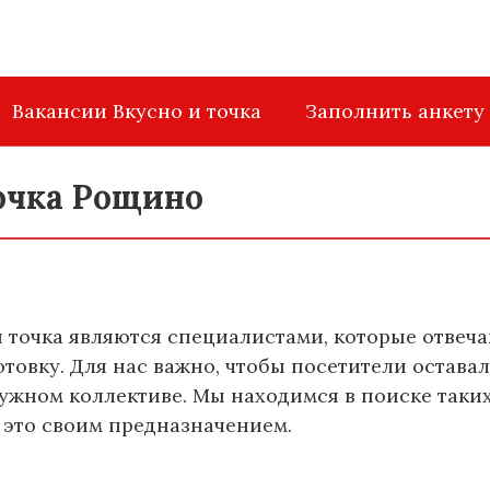
Вакансии Вкусно и точка
Заполнить анкету
точка Рощино
 точка являются специалистами, которые отвеча
отовку. Для нас важно, чтобы посетители остав
ужном коллективе. Мы находимся в поиске таких
т это своим предназначением.