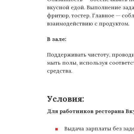
вкусной едой. Выполнение зада
фритюр, тостер. Главное — соб
взаимодействию с продуктом.
В зале:
Поддерживать чистоту, проводи
мыть полы, используя соответ
средства.
Условия:
Для работников ресторана Вк
Выдача зарплаты без зад